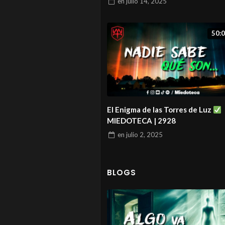
en
julio 14, 2025
50:
El Enigma de las Torres de Luz
MIEDOTECA | 2928
en
julio 2, 2025
BLOGS