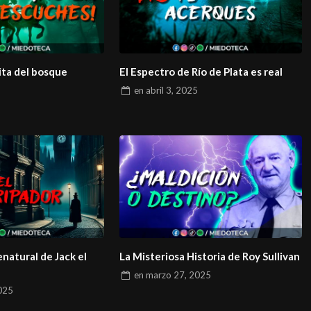
ita del bosque
El Espectro de Río de Plata es real
5
en
abril 3, 2025
enatural de Jack el
La Misteriosa Historia de Roy Sullivan
en
marzo 27, 2025
025