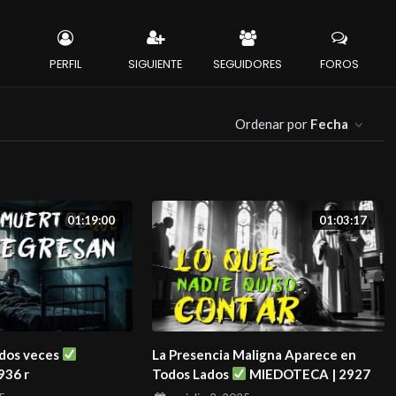
PERFIL
SIGUIENTE
SEGUIDORES
FOROS
Ordenar por
Fecha
01:19:00
01:03:17
 dos veces
La Presencia Maligna Aparece en
936 r
Todos Lados
MIEDOTECA | 2927