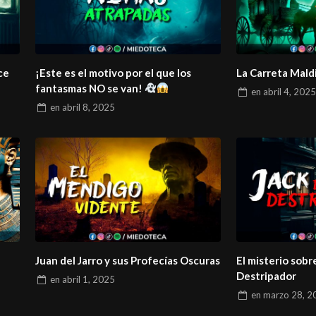
ce
¡Este es el motivo por el que los
La Carreta Mald
fantasmas NO se van!
en
abril 4, 202
en
abril 8, 2025
Juan del Jarro y sus Profecías Oscuras
El misterio sobr
Destripador
en
abril 1, 2025
en
marzo 28, 2