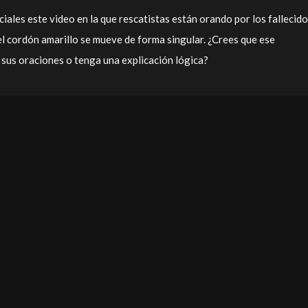
ciales este video en la que rescatistas están orando por los fallecid
 el cordón amarillo se mueve de forma singular. ¿Crees que ese
sus oraciones o tenga una explicación lógica?