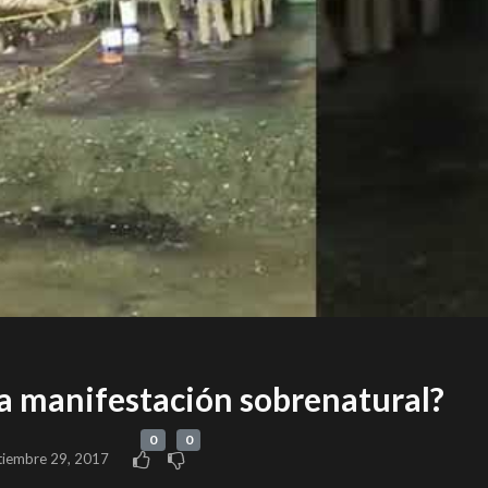
a manifestación sobrenatural?
0
0
tiembre 29, 2017