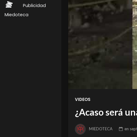
Publicidad
Miedoteca
VIDEOS
¿Acaso será un
MIEDOTECA
en
sep