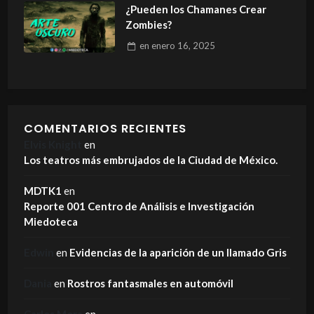
¿Pueden los Chamanes Crear
Zombies?
en
enero 16, 2025
COMENTARIOS RECIENTES
Elvis Knight
en
Los teatros más embrujados de la Ciudad de México.
MDTK1
en
Reporte 001 Centro de Análisis e Investigación
Miedoteca
Edwin
en
Evidencias de la aparición de un llamado Gris
Dania
en
Rostros fantasmales en automóvil