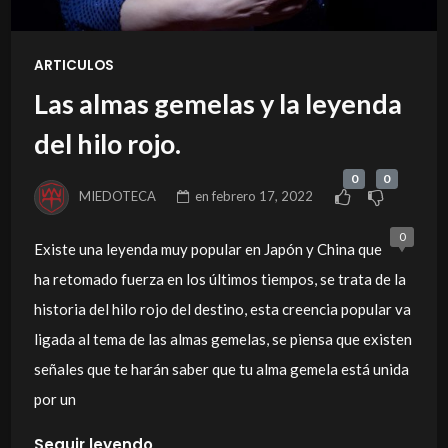
ARTICULOS
Las almas gemelas y la leyenda
del hilo rojo.
0
0
MIEDOTECA
en
febrero 17, 2022
0
Existe una leyenda muy popular en Japón y China que
ha retomado fuerza en los últimos tiempos, se trata de la
historia del hilo rojo del destino, esta creencia popular va
ligada al tema de las almas gemelas, se piensa que existen
señales que te harán saber que tu alma gemela está unida
por un
Seguir leyendo