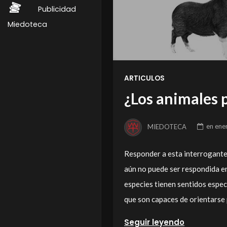
Publicidad
Miedoteca
ARTICULOS
¿Los animales 
MIEDOTECA
en
ene
Responder a esta interrogante 
aún no puede ser respondida en
especies tienen sentidos espec
que son capaces de orientarse
Seguir leyendo