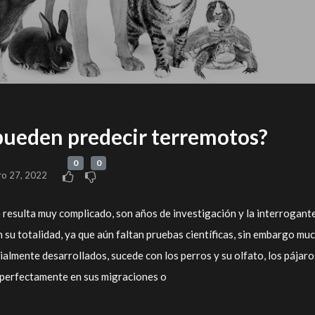
pueden predecir terremotos?
0
0
ro 27, 2022
resulta muy complicado, son años de investigación y la interrogant
 su totalidad, ya que aún faltan pruebas científicas, sin embargo mu
ialmente desarrollados, sucede con los perros y su olfato, los pájaro
 perfectamente en sus migraciones o