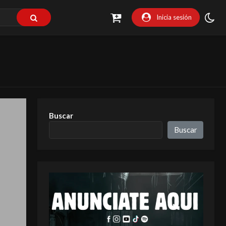
Inicia sesión
Buscar
Buscar