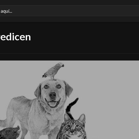
redicen