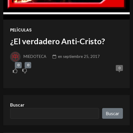
PELÍCULAS
¿El verdadero Anti-Cristo?
MIEDOTECA
en
septiembre 25, 2017
0
0
0
Buscar
Buscar