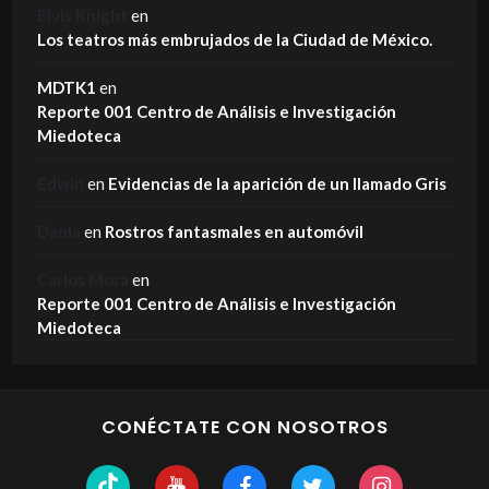
Elvis Knight
en
Los teatros más embrujados de la Ciudad de México.
MDTK1
en
Reporte 001 Centro de Análisis e Investigación
Miedoteca
Edwin
en
Evidencias de la aparición de un llamado Gris
Dania
en
Rostros fantasmales en automóvil
Carlos Mora
en
Reporte 001 Centro de Análisis e Investigación
Miedoteca
CONÉCTATE CON NOSOTROS