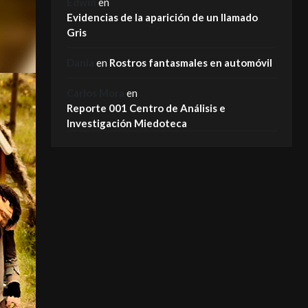
Edwin
en
Evidencias de la aparición de un llamado
Gris
Dania
en
Rostros fantasmales en automóvil
Carlos Mora
en
Reporte 001 Centro de Análisis e
Investigación Miedoteca