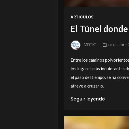
ARTICULOS
El Túnel donde
MDTK1
en
octubre 
Entre los caminos polvorientos
los lugares más inquietantes de
el paso del tiempo, se ha conve
atreve a cruzarlo,
Seguir leyendo