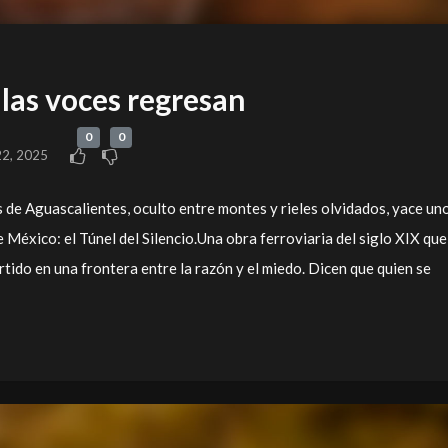
 las voces regresan
0
0
22, 2025
 de Aguascalientes, oculto entre montes y rieles olvidados, yace un
 México: el Túnel del Silencio.Una obra ferroviaria del siglo XIX que
rtido en una frontera entre la razón y el miedo. Dicen que quien se