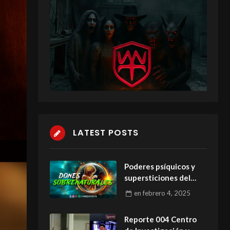
LATEST POSTS
Poderes psíquicos y
supersticiones del
nacimiento
en
febrero 4, 2025
Reporte 004 Centro