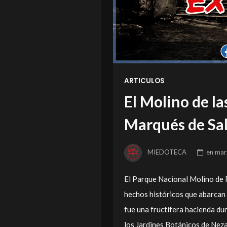
ARTICULOS
El Molino de la
Marqués de Sal
MIEDOTECA
en
mar
El Parque Nacional Molino de F
hechos históricos que abarcan 
fue una fructífera hacienda du
los Jardines Botánicos de Nez