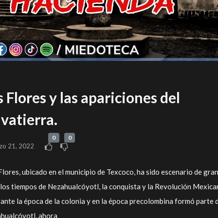
s Flores y las apariciones del
vatierra.
0
0
zo 21, 2022
lores, ubicado en el municipio de Texcoco, ha sido escenario de gra
los tiempos de Nezahualcóyotl, la conquista y la Revolución Mexica
rante la época de la colonia y en la época precolombina formó parte 
ahualcóyotl, ahora