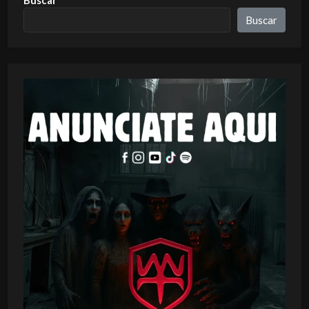
Buscar
Buscar