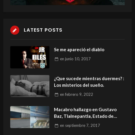
LATEST POSTS
Se me apareció el diablo
en
junio 10, 2017
¿Que sucede mientras duermes? :
Los misterios del sueño.
en
febrero 9, 2022
Macabro hallazgo en Gustavo
Baz, Tlalnepantla, Estado de
México
en
septiembre 7, 2017