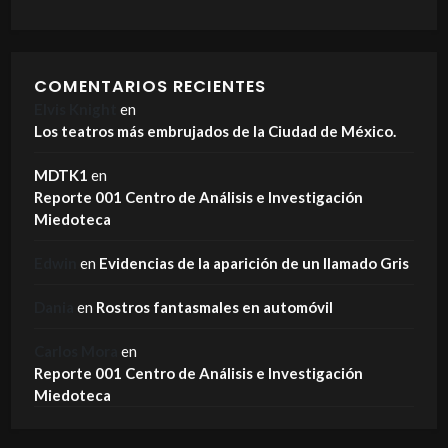
COMENTARIOS RECIENTES
Elvis Knight
en
Los teatros más embrujados de la Ciudad de México.
MDTK1
en
Reporte 001 Centro de Análisis e Investigación
Miedoteca
Edwin
en
Evidencias de la aparición de un llamado Gris
Dania
en
Rostros fantasmales en automóvil
Carlos Mora
en
Reporte 001 Centro de Análisis e Investigación
Miedoteca