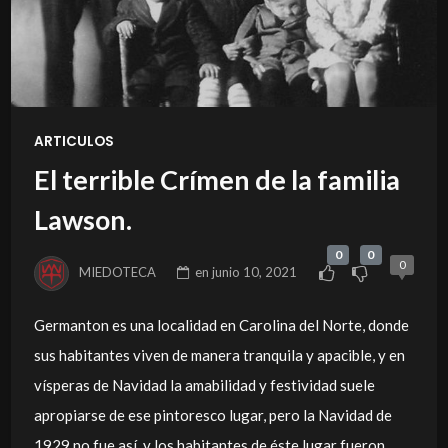
ARTICULOS
El terrible Crímen de la familia
Lawson.
0
0
0
MIEDOTECA
en
junio 10, 2021
Germanton es una localidad en Carolina del Norte, donde
sus habitantes viven de manera tranquila y apacible, y en
vísperas de Navidad la amabilidad y festividad suele
apropiarse de ese pintoresco lugar, pero la Navidad de
1929 no fue así, y los habitantes de éste lugar fueron