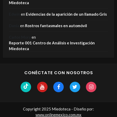
Miedoteca
Edwin
en
Evidencias de la aparición de un llamado Gris
Dania
en
Rostros fantasmales en automóvil
Carlos Mora
en
Reporte 001 Centro de Análisis e Investigación
Miedoteca
CONÉCTATE CON NOSOTROS
Copyright 2025 Miedoteca - Diseño por:
www.onlinemexico.com.mx