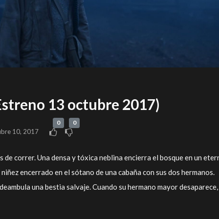
(Estreno 13 octubre 2017)
0
0
ubre 10, 2017
ías de correr. Una densa y tóxica neblina encierra el bosque en un ete
 niñez encerrado en el sótano de una cabaña con sus dos hermanos.
 deambula una bestia salvaje. Cuando su hermano mayor desaparece,