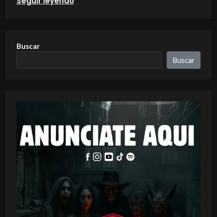
Seguir leyendo
Buscar
Buscar