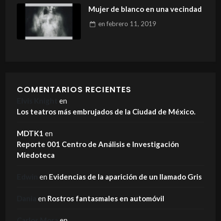
Mujer de blanco en una vecindad
en
febrero 11, 2019
COMENTARIOS RECIENTES
Elvis Knight
en
Los teatros más embrujados de la Ciudad de México.
MDTK1
en
Reporte 001 Centro de Análisis e Investigación
Miedoteca
Edwin
en
Evidencias de la aparición de un llamado Gris
Dania
en
Rostros fantasmales en automóvil
Carlos Mora
en