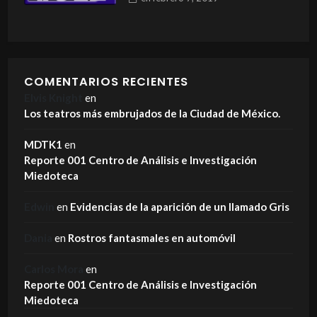
COMENTARIOS RECIENTES
Elvis Knight
en
Los teatros más embrujados de la Ciudad de México.
MDTK1
en
Reporte 001 Centro de Análisis e Investigación
Miedoteca
Edwin
en
Evidencias de la aparición de un llamado Gris
Dania
en
Rostros fantasmales en automóvil
Carlos Mora
en
Reporte 001 Centro de Análisis e Investigación
Miedoteca