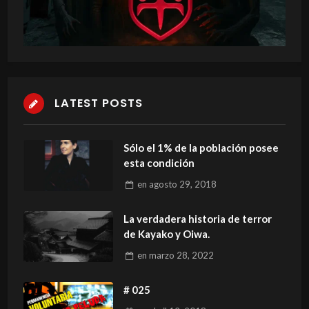
LATEST POSTS
Sólo el 1% de la población posee
esta condición
en
agosto 29, 2018
La verdadera historia de terror
de Kayako y Oiwa.
en
marzo 28, 2022
# 025