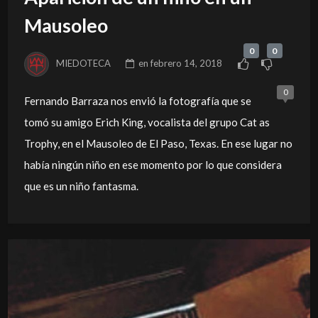
Mausoleo
0
0
MIEDOTECA
en
febrero 14, 2018
0
Fernando Barraza nos envió la fotografía que se
tomó su amigo Erich King, vocalista del grupo Cat as
Trophy, en el Mausoleo de El Paso, Texas. En ese lugar no
había ningún niño en ese momento por lo que considera
que es un niño fantasma.