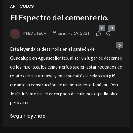
ARTICULOS
El Espectro del cementerio.
0
0
MIEDOTECA
en
mayo 19, 2021
0
Ésta leyenda se desarrolla en el panteón de
Guadalupe en Aguascalientes, al ser un lugar de descanso
de los muertos, los cementerios suelen estar rodeados de
relatos de ultratumba, y en especial éste relato surgió
durante la construcción de un monumento familiar, Don
Jesús Infante fue el encargado de culminar aquella obra
pero a un
Seguir leyendo