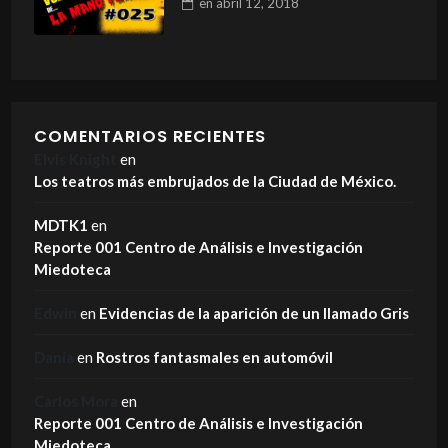
en
abril 12, 2018
COMENTARIOS RECIENTES
Elvis Knight
en
Los teatros más embrujados de la Ciudad de México.
MDTK1
en
Reporte 001 Centro de Análisis e Investigación
Miedoteca
Edwin
en
Evidencias de la aparición de un llamado Gris
Dania
en
Rostros fantasmales en automóvil
Carlos Mora
en
Reporte 001 Centro de Análisis e Investigación
Miedoteca