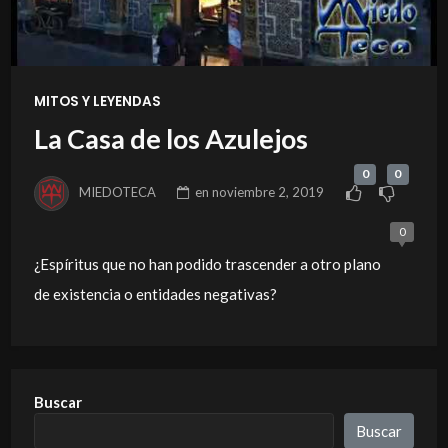
MITOS Y LEYENDAS
La Casa de los Azulejos
0
0
MIEDOTECA
en
noviembre 2, 2019
0
¿Espíritus que no han podido trascender a otro plano
de existencia o entidades negativas?
Buscar
Buscar