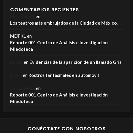
COMENTARIOS RECIENTES
Elvis Knight
en
Los teatros más embrujados de la Ciudad de México.
MDTK1
en
Reporte 001 Centro de Análisis e Investigación
Miedoteca
Edwin
en
Evidencias de la aparición de un llamado Gris
Dania
en
Rostros fantasmales en automóvil
Carlos Mora
en
Reporte 001 Centro de Análisis e Investigación
Miedoteca
CONÉCTATE CON NOSOTROS