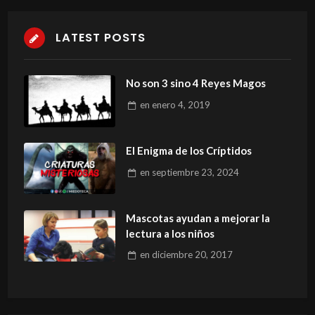
LATEST POSTS
No son 3 sino 4 Reyes Magos
en
enero 4, 2019
El Enigma de los Críptidos
en
septiembre 23, 2024
Mascotas ayudan a mejorar la
lectura a los niños
en
diciembre 20, 2017