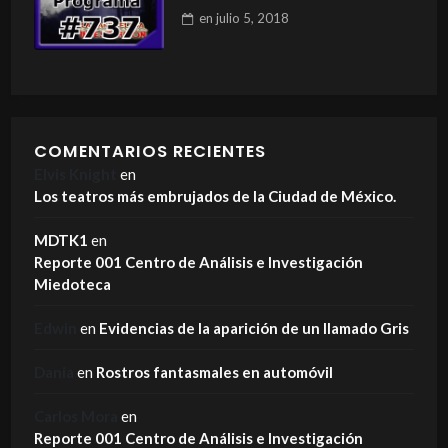
en
julio 5, 2018
COMENTARIOS RECIENTES
Elvis Knight
en
Los teatros más embrujados de la Ciudad de México.
MDTK1
en
Reporte 001 Centro de Análisis e Investigación
Miedoteca
Edwin
en
Evidencias de la aparición de un llamado Gris
Dania
en
Rostros fantasmales en automóvil
Carlos Mora
en
Reporte 001 Centro de Análisis e Investigación