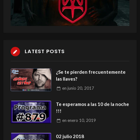
LATEST POSTS
¿Se te pierden frecuentemente
las llaves?
en
junio 20, 2017
Te esperamos a las 10 de la noche
!!!
en
enero 10, 2019
02 julio 2018