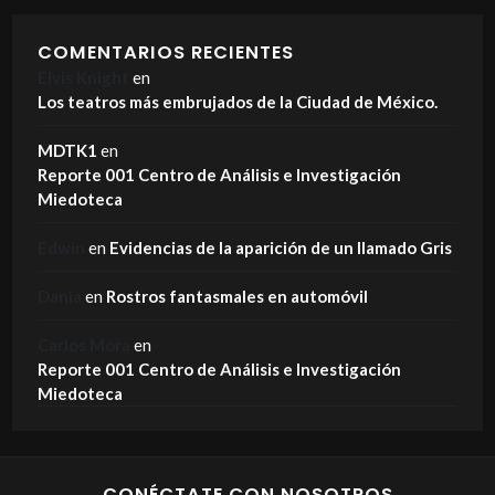
COMENTARIOS RECIENTES
Elvis Knight
en
Los teatros más embrujados de la Ciudad de México.
MDTK1
en
Reporte 001 Centro de Análisis e Investigación
Miedoteca
Edwin
en
Evidencias de la aparición de un llamado Gris
Dania
en
Rostros fantasmales en automóvil
Carlos Mora
en
Reporte 001 Centro de Análisis e Investigación
Miedoteca
CONÉCTATE CON NOSOTROS