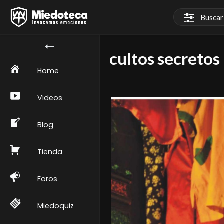
cultos secretos
Home
Videos
Blog
Tienda
Foros
Miedoquiz