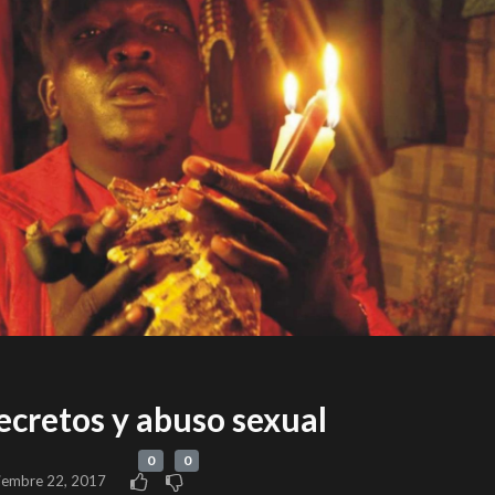
ecretos y abuso sexual
0
0
iembre 22, 2017