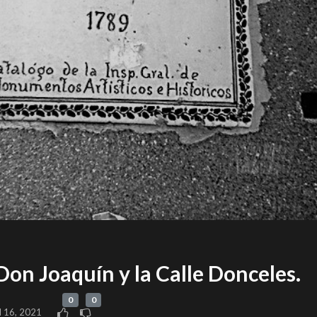
Don Joaquín y la Calle Donceles.
0
0
l 16, 2021