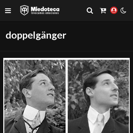
doppelgänger