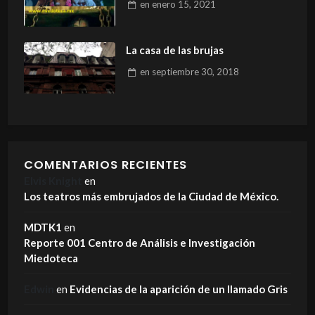
en
enero 15, 2021
La casa de las brujas
en
septiembre 30, 2018
COMENTARIOS RECIENTES
Elvis Knight
en
Los teatros más embrujados de la Ciudad de México.
MDTK1
en
Reporte 001 Centro de Análisis e Investigación
Miedoteca
Edwin
en
Evidencias de la aparición de un llamado Gris