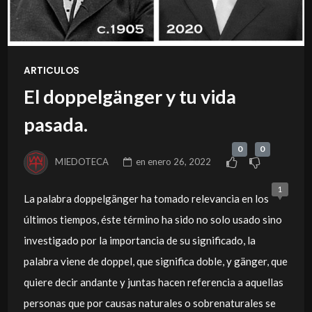
ARTICULOS
El doppelgänger y tu vida
pasada.
0
0
MIEDOTECA
en
enero 26, 2022
1
La palabra doppelgänger ha tomado relevancia en los
últimos tiempos, éste término ha sido no solo usado sino
investigado por la importancia de su significado, la
palabra viene de doppel, que significa doble, y gänger, que
quiere decir andante y juntas hacen referencia a aquellas
personas que por causas naturales o sobrenaturales se