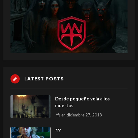
LATEST POSTS
Desde pequeño veía a los
muertos
en
diciembre 27, 2018
???