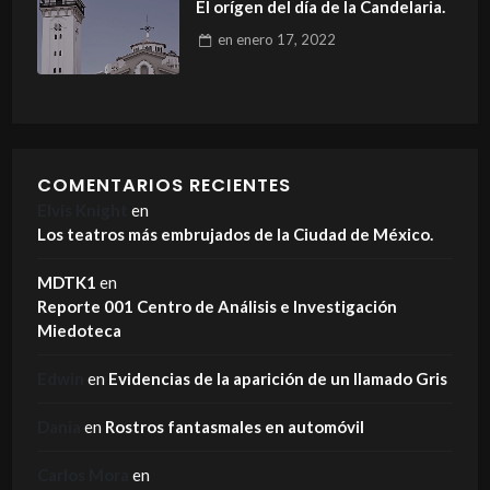
El orígen del día de la Candelaria.
en
enero 17, 2022
COMENTARIOS RECIENTES
Elvis Knight
en
Los teatros más embrujados de la Ciudad de México.
MDTK1
en
Reporte 001 Centro de Análisis e Investigación
Miedoteca
Edwin
en
Evidencias de la aparición de un llamado Gris
Dania
en
Rostros fantasmales en automóvil
Carlos Mora
en