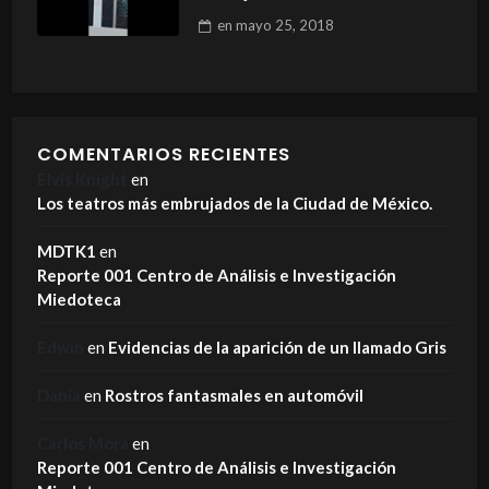
en
mayo 25, 2018
COMENTARIOS RECIENTES
Elvis Knight
en
Los teatros más embrujados de la Ciudad de México.
MDTK1
en
Reporte 001 Centro de Análisis e Investigación
Miedoteca
Edwin
en
Evidencias de la aparición de un llamado Gris
Dania
en
Rostros fantasmales en automóvil
Carlos Mora
en
Reporte 001 Centro de Análisis e Investigación