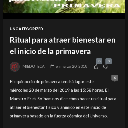
UNCATEGORIZED
Ritual para atraer bienestar en
el inicio de la primavera
0
0
MIEDOTECA
en
marzo 20, 2018
0
El equinoccio de primavera tendrá lugar este
miércoles 20 de marzo del 2019 a las 15:58 horas. El
Maestro Erick So´ham nos dice cómo hacer un ritual para
atraer el bienestar físico y anímico en este inicio de
primavera basado en la fuerza cósmica del Universo.