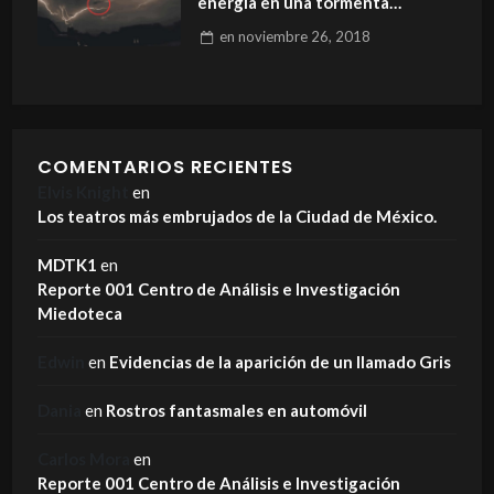
energía en una tormenta
elèctrica
en
noviembre 26, 2018
COMENTARIOS RECIENTES
Elvis Knight
en
Los teatros más embrujados de la Ciudad de México.
MDTK1
en
Reporte 001 Centro de Análisis e Investigación
Miedoteca
Edwin
en
Evidencias de la aparición de un llamado Gris
Dania
en
Rostros fantasmales en automóvil
Carlos Mora
en
Reporte 001 Centro de Análisis e Investigación