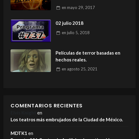
en
mayo 29, 2017
02 julio 2018
en
julio 5, 2018
Películas de terror basadas en
hechos reales.
en
agosto 25, 2021
COMENTARIOS RECIENTES
Elvis Knight
en
Los teatros más embrujados de la Ciudad de México.
MDTK1
en