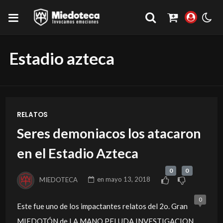
Estadio azteca
RELATOS
Seres demoniacos los atacaron
en el Estadio Azteca
0
0
MIEDOTECA
en
mayo 13, 2018
0
Este fue uno de los impactantes relatos del 2o. Gran
MIEDOTÓN de LA MANO PELUDA INVESTIGACION