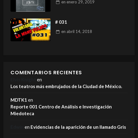
en
enero 29, 2019
# 031
en
abril 14, 2018
COMENTARIOS RECIENTES
Elvis Knight
en
Los teatros más embrujados de la Ciudad de México.
MDTK1
en
Reporte 001 Centro de Análisis e Investigación
Miedoteca
Edwin
en
Evidencias de la aparición de un llamado Gris