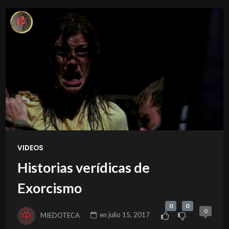
VIDEOS
Historias verídicas de
Exorcismo
0
0
0
MIEDOTECA
en
julio 15, 2017