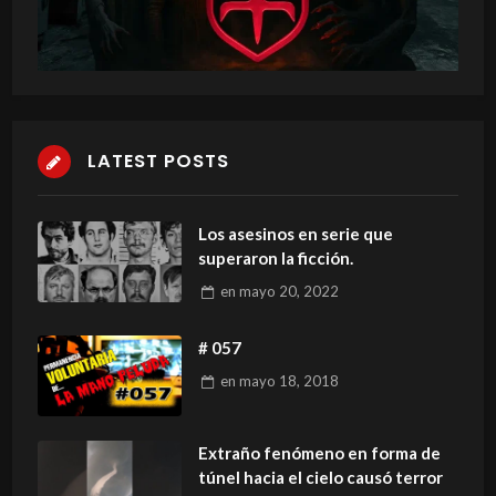
LATEST POSTS
Los asesinos en serie que
superaron la ficción.
en
mayo 20, 2022
# 057
en
mayo 18, 2018
Extraño fenómeno en forma de
túnel hacia el cielo causó terror