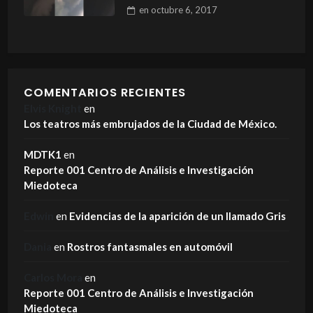
en
octubre 6, 2017
COMENTARIOS RECIENTES
Elvis Knight
en
Los teatros más embrujados de la Ciudad de México.
MDTK1
en
Reporte 001 Centro de Análisis e Investigación
Miedoteca
Edwin
en
Evidencias de la aparición de un llamado Gris
Dania
en
Rostros fantasmales en automóvil
Carlos Mora
en
Reporte 001 Centro de Análisis e Investigación
Miedoteca