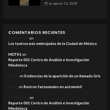
en
agosto 13, 2018
COMENTARIOS RECIENTES
Elvis Knight
en
Los teatros más embrujados de la Ciudad de México.
MDTK1
en
Reporte 001 Centro de Análisis e Investigación
Miedoteca
Edwin
en
Evidencias de la aparición de un llamado Gris
Dania
en
Rostros fantasmales en automóvil
Carlos Mora
en
Reporte 001 Centro de Análisis e Investigación
Miedoteca