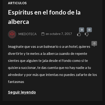
ARTICULOS
Espíritus en el fondo de la
alberca
0
0
MIEDOTECA
en
octubre 7, 2017
0
Imagínate que vas a un balneario o a un hotel, quieres
divertirte y te metes a la alberca cuando de repente
sientes que alguien te jala desde el fondo como si te
quisiera succionar, te das cuenta que no hay nadie a tu
alrededor y por más que intentas no puedes zafarte de los
fantasmas
Seguir leyendo