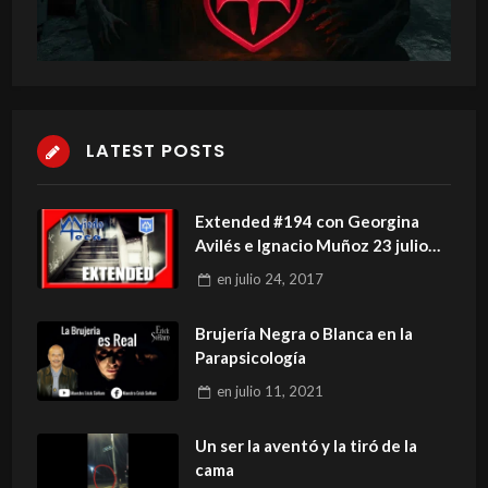
LATEST POSTS
Extended #194 con Georgina
Avilés e Ignacio Muñoz 23 julio
2017
en
julio 24, 2017
Brujería Negra o Blanca en la
Parapsicología
en
julio 11, 2021
Un ser la aventó y la tiró de la
cama