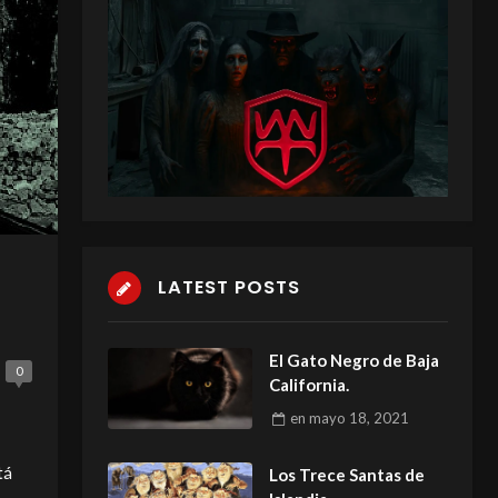
LATEST POSTS
El Gato Negro de Baja
0
California.
en
mayo 18, 2021
tá
Los Trece Santas de