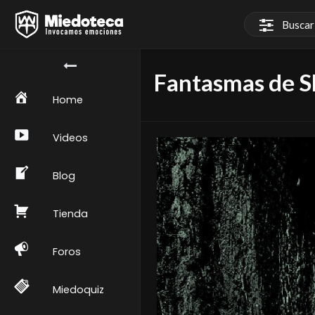
Fantasmas de 
Home
Videos
Blog
Tienda
Foros
Miedoquiz