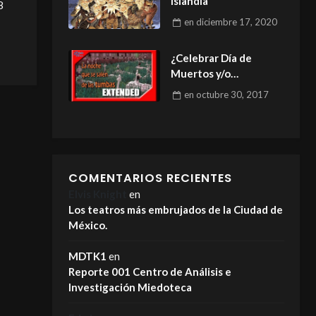
Islandia
8
en
diciembre 17, 2020
¿Celebrar Día de
Muertos y/o
Halloween?
en
octubre 30, 2017
COMENTARIOS RECIENTES
Elvis Knight
en
Los teatros más embrujados de la Ciudad de
México.
MDTK1
en
Reporte 001 Centro de Análisis e
Investigación Miedoteca