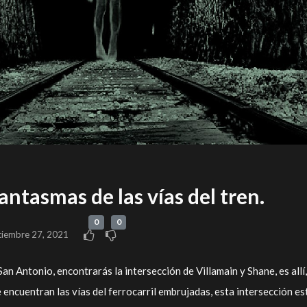
ntasmas de las vías del tren.
0
0
tiembre 27, 2021
San Antonio, encontrarás la intersección de Villamain y Shane, es allí,
 encuentran las vías del ferrocarril embrujadas, esta intersección es