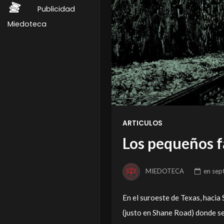
Publicidad
Miedoteca
ARTICULOS
Los pequeños fa
MIEDOTECA
en
sep
En el suroeste de Texas, hacia 
(justo en Shane Road) donde se