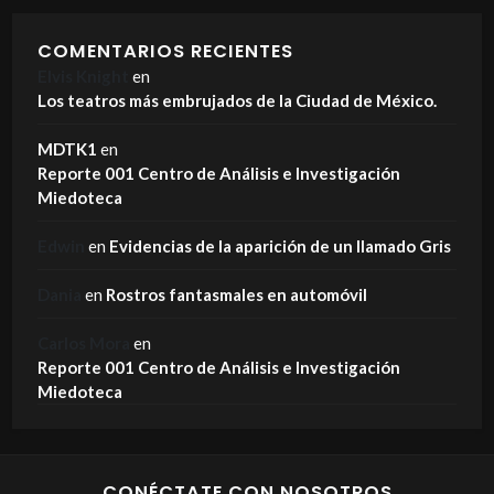
COMENTARIOS RECIENTES
Elvis Knight
en
Los teatros más embrujados de la Ciudad de México.
MDTK1
en
Reporte 001 Centro de Análisis e Investigación
Miedoteca
Edwin
en
Evidencias de la aparición de un llamado Gris
Dania
en
Rostros fantasmales en automóvil
Carlos Mora
en
Reporte 001 Centro de Análisis e Investigación
Miedoteca
CONÉCTATE CON NOSOTROS