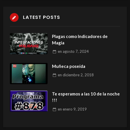
LATEST POSTS
Plagas como Indicadores de
Magia
en
agosto 7, 2024
Muñeca poseída
en
diciembre 2, 2018
Te esperamos a las 10 de la noche
!!!
en
enero 9, 2019