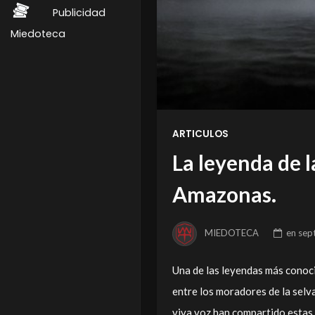
Publicidad
Miedoteca
ARTICULOS
La leyenda de 
Amazonas.
MIEDOTECA
en
sep
Una de las leyendas más conoci
entre los moradores de la selva
viva voz han compartido estas 