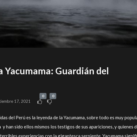
la Yacumama: Guardián del
0
0
tiembre 17, 2021
das del Perú es la leyenda de la Yacumama, sobre todo es muy popul
 y han sido ellos mismos los testigos de sus apariciones, y quienes 
terribles experiencias con la gigantesca serpiente, Yacumama signif