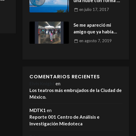
una nube con forma de
cráneo
en
julio 17, 2017
Se me apareció mi
amigo que ya había
fallecido
en
agosto 7, 2019
COMENTARIOS RECIENTES
Elvis Knight
en
Los teatros más embrujados de la Ciudad de
México.
MDTK1
en
Reporte 001 Centro de Análisis e
Investigación Miedoteca