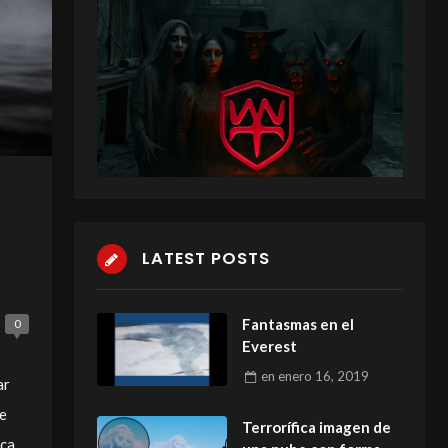
LATEST POSTS
Fantasmas en el
0
Everest
en
enero 16, 2019
ar
de
Terrorífica imagen de
ica