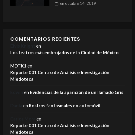
en
octubre 14, 2019
COMENTARIOS RECIENTES
Elvis Knight
en
Los teatros más embrujados de la Ciudad de México.
MDTK1
en
Reporte 001 Centro de Análisis e Investigación
Miedoteca
Edwin
en
Evidencias de la aparición de un llamado Gris
Dania
en
Rostros fantasmales en automóvil
Carlos Mora
en
Reporte 001 Centro de Análisis e Investigación
Miedoteca