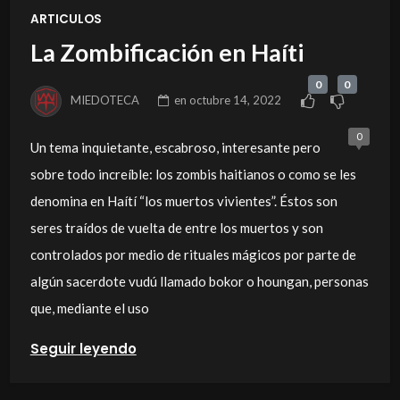
ARTICULOS
La Zombificación en Haíti
0
0
MIEDOTECA
en
octubre 14, 2022
0
Un tema inquietante, escabroso, interesante pero
sobre todo increíble: los zombis haitianos o como se les
denomina en Haítí “los muertos vivientes”. Éstos son
seres traídos de vuelta de entre los muertos y son
controlados por medio de rituales mágicos por parte de
algún sacerdote vudú llamado bokor o houngan, personas
que, mediante el uso
Seguir leyendo