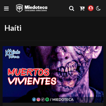
Haíti