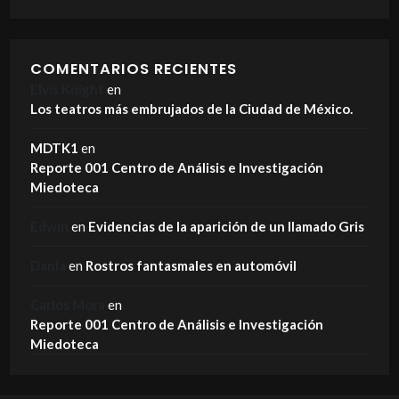
COMENTARIOS RECIENTES
Elvis Knight
en
Los teatros más embrujados de la Ciudad de México.
MDTK1
en
Reporte 001 Centro de Análisis e Investigación
Miedoteca
Edwin
en
Evidencias de la aparición de un llamado Gris
Dania
en
Rostros fantasmales en automóvil
Carlos Mora
en
Reporte 001 Centro de Análisis e Investigación
Miedoteca