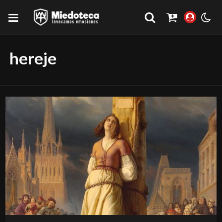
hereje