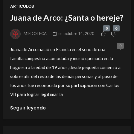
ARTICULOS
Juana de Arco: ¿Santa o hereje?
0
0
MIEDOTECA
en
octubre 14, 2020
0
Juana de Arco nació en Francia en el seno de una
familia campesina acomodada y murió quemada en la
hoguera a la edad de 19 años, desde pequeña comenzó a
sobresalir del resto de las demás personas y al paso de
los años fue reconocida por su participación con Carlos
VII para lograr legitimar la
Seguir leyendo