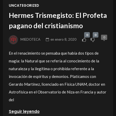
UNCATEGORIZED
Hermes Trismegisto: El Profeta
pagano del cristianismo
0
0
0
MIEDOTECA
en
enero 8, 2020
En el renacimiento se pensaba que había dos tipos de
magia: la Natural que se refería al conocimiento de la
naturaleza y la ilegítima o prohibida referente a la
invocación de espíritus y demonios. Platícamos con
Gerardo Martínez, licenciado en Física UNAM, doctor en
Astrofísica en el Observatorio de Niza en Francia y autor
del
Seguir leyendo