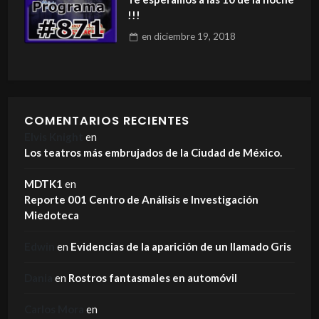
!!!
en
diciembre 19, 2018
COMENTARIOS RECIENTES
Elvis Knight
en
Los teatros más embrujados de la Ciudad de México.
MDTK1
en
Reporte 001 Centro de Análisis e Investigación
Miedoteca
Edwin
en
Evidencias de la aparición de un llamado Gris
Dania
en
Rostros fantasmales en automóvil
Carlos Mora
en