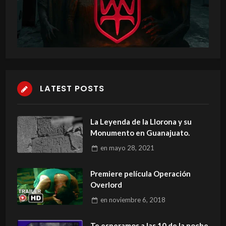
LATEST POSTS
La Leyenda de la Llorona y su
Monumento en Guanajuato.
en
mayo 28, 2021
Premiere película Operación
Overlord
en
noviembre 6, 2018
Te esperamos a las 10 de la noche