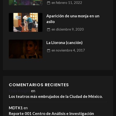
rodea.
en
febrero 11, 2022
Aparición de una monja en un
asilo
en
diciembre 9, 2020
La Llorona (canción)
en
noviembre 4, 2017
COMENTARIOS RECIENTES
Elvis Knight
en
Los teatros más embrujados de la Ciudad de México.
MDTK1
en
Reporte 001 Centro de Análisis e Investigación