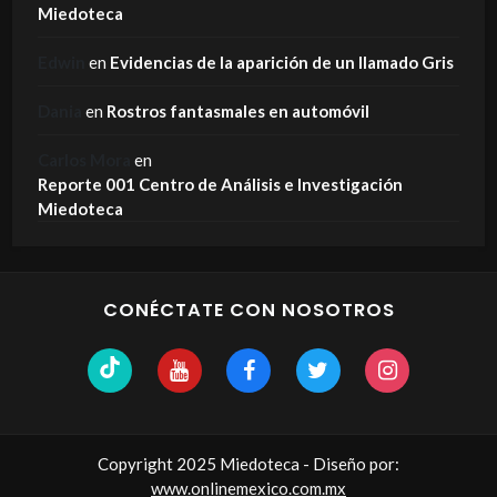
Miedoteca
Edwin
en
Evidencias de la aparición de un llamado Gris
Dania
en
Rostros fantasmales en automóvil
Carlos Mora
en
Reporte 001 Centro de Análisis e Investigación
Miedoteca
CONÉCTATE CON NOSOTROS
Copyright 2025 Miedoteca - Diseño por:
www.onlinemexico.com.mx