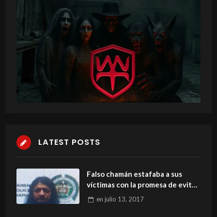
LATEST POSTS
Falso chamán estafaba a sus
víctimas con la promesa de evitar
la muerte
en
julio 13, 2017