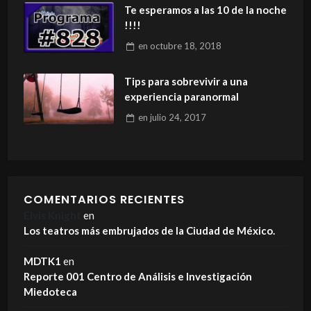
Te esperamos a las 10 de la noche
!!!!
en
octubre 18, 2018
Tips para sobrevivir a una
experiencia paranormal
en
julio 24, 2017
COMENTARIOS RECIENTES
Elvis Knight
en
Los teatros más embrujados de la Ciudad de México.
MDTK1
en
Reporte 001 Centro de Análisis e Investigación
Miedoteca