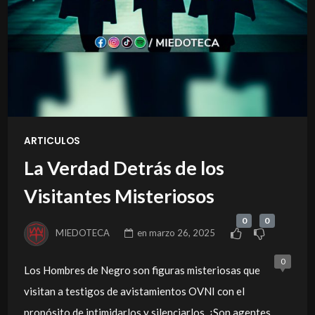
ARTICULOS
La Verdad Detrás de los
Visitantes Misteriosos
0
0
MIEDOTECA
en
marzo 26, 2025
0
Los Hombres de Negro son figuras misteriosas que
visitan a testigos de avistamientos OVNI con el
propósito de intimidarlos y silenciarlos. ¿Son agentes