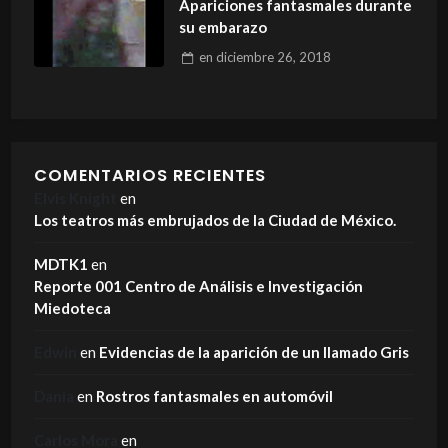
Apariciones fantasmales durante
su embarazo
en
diciembre 26, 2018
COMENTARIOS RECIENTES
Elvis Knight
en
Los teatros más embrujados de la Ciudad de México.
MDTK1
en
Reporte 001 Centro de Análisis e Investigación
Miedoteca
Edwin
en
Evidencias de la aparición de un llamado Gris
Dania
en
Rostros fantasmales en automóvil
Carlos Mora
en