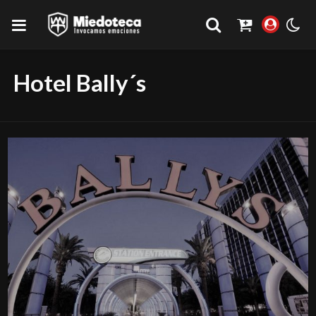
Hotel Bally´s