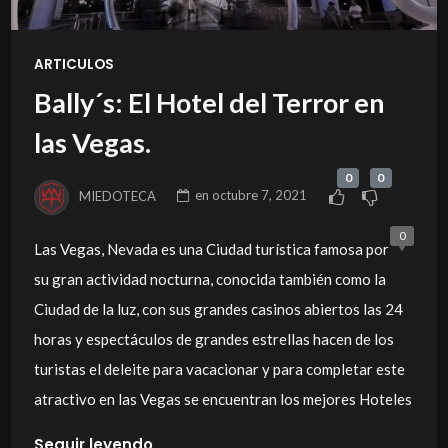
ARTICULOS
Bally´s: El Hotel del Terror en
las Vegas.
0
0
MIEDOTECA
en
octubre 7, 2021
0
Las Vegas, Nevada es una Ciudad turística famosa por
su gran actividad nocturna, conocida también como la
Ciudad de la luz, con sus grandes casinos abiertos las 24
horas y espectáculos de grandes estrellas hacen de los
turistas el deleite para vacacionar y para completar este
atractivo en las Vegas se encuentran los mejores Hoteles
Seguir leyendo