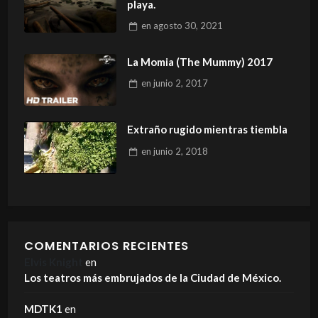
playa.
en
agosto 30, 2021
La Momia (The Mummy) 2017
en
junio 2, 2017
Extraño rugido mientras tiembla
en
junio 2, 2018
COMENTARIOS RECIENTES
Elvis Knight
en
Los teatros más embrujados de la Ciudad de México.
MDTK1
en