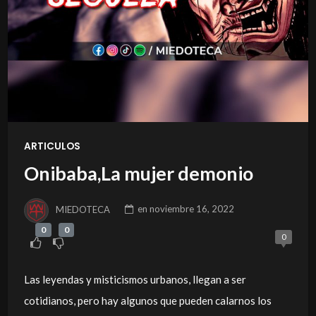
ARTICULOS
Onibaba,La mujer demonio
MIEDOTECA
en
noviembre 16, 2022
0
0
0
Las leyendas y misticismos urbanos, llegan a ser
cotidianos, pero hay algunos que pueden calarnos los