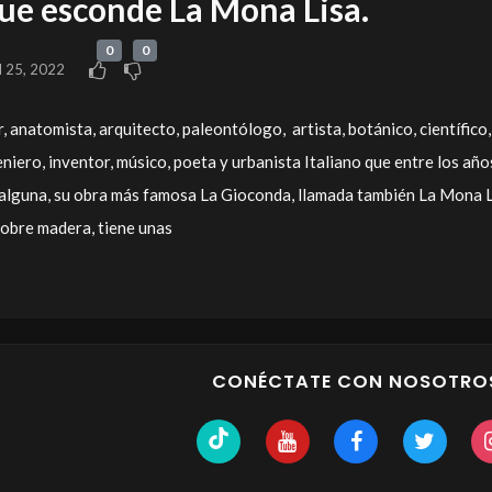
que esconde La Mona Lisa.
0
0
l 25, 2022
 anatomista, arquitecto, paleontólogo, ​ artista, botánico, científico,
geniero, inventor, músico, poeta y urbanista Italiano que entre los año
 alguna, su obra más famosa La Gioconda, llamada también La Mona L
sobre madera, tiene unas
CONÉCTATE CON NOSOTRO