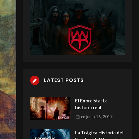
LATEST POSTS
El Exorcista: La
historia real
en
junio 16, 2017
La Trágica Historia del