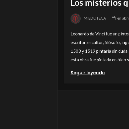
Los misterios 
MIEDOTECA
en
abri
Leonardo da Vinci fue un pintor,
escritor, escultor, filósofo, in
1503 y 1519 pintaría sin duda
esta obra fue pintada en óleo 
Seguir leyendo