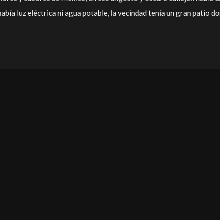
abía luz eléctrica ni agua potable, la vecindad tenía un gran patio d