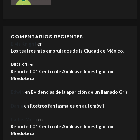
COMENTARIOS RECIENTES
Elvis Knight
en
Los teatros más embrujados de la Ciudad de México.
MDTK1
en
Reporte 001 Centro de Análisis e Investigación
Miedoteca
Edwin
en
Evidencias de la aparición de un llamado Gris
Dania
en
Rostros fantasmales en automóvil
Carlos Mora
en
Reporte 001 Centro de Análisis e Investigación
Miedoteca