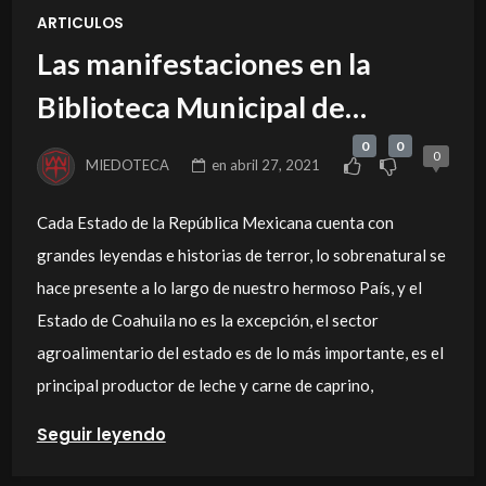
ARTICULOS
Las manifestaciones en la
Biblioteca Municipal de
Coahuila.
0
0
0
MIEDOTECA
en
abril 27, 2021
Cada Estado de la República Mexicana cuenta con
grandes leyendas e historias de terror, lo sobrenatural se
hace presente a lo largo de nuestro hermoso País, y el
Estado de Coahuila no es la excepción, el sector
agroalimentario del estado es de lo más importante, es el
principal productor de leche y carne de caprino,
Seguir leyendo