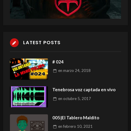
LATEST POSTS
# 024
en
marzo 24, 2018
Tenebrosa voz captada en vivo
en
octubre 5, 2017
005|El Tablero Maldito
en
febrero 10, 2021