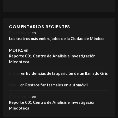
COMENTARIOS RECIENTES
Elvis Knight
en
Los teatros más embrujados de la Ciudad de México.
MDTK1
en
Reporte 001 Centro de Análisis e Investigación
Miedoteca
Edwin
en
Evidencias de la aparición de un llamado Gris
Dania
en
Rostros fantasmales en automóvil
Carlos Mora
en
Reporte 001 Centro de Análisis e Investigación
Miedoteca