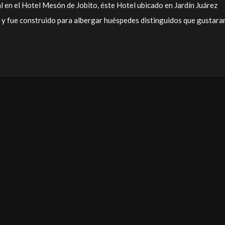
al en el Hotel Mesón de Jobito, éste Hotel ubicado en Jardín Juárez
y fue construido para albergar huéspedes distinguidos que gustara