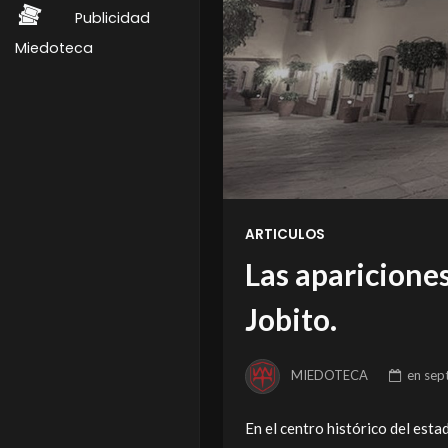
Publicidad
Miedoteca
ARTICULOS
Las aparicione
Jobito.
MIEDOTECA
en
sep
En el centro histórico del est