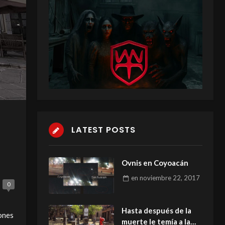
LATEST POSTS
Ovnis en Coyoacán
en
noviembre 22, 2017
0
Hasta después de la
iones
muerte le temía a la