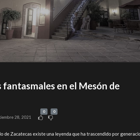
s fantasmales en el Mesón de
0
0
tiembre 28, 2021
ado de Zacatecas existe una leyenda que ha trascendido por generac