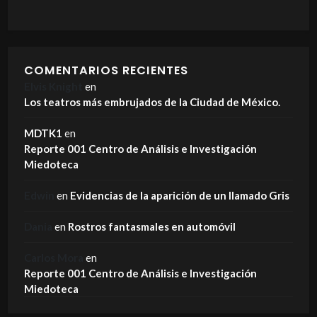
COMENTARIOS RECIENTES
Elvis Knight
en
Los teatros más embrujados de la Ciudad de México.
MDTK1
en
Reporte 001 Centro de Análisis e Investigación
Miedoteca
Edwin
en
Evidencias de la aparición de un llamado Gris
Dania
en
Rostros fantasmales en automóvil
Carlos Mora
en
Reporte 001 Centro de Análisis e Investigación
Miedoteca