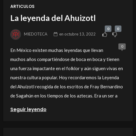
ARTICULOS
La leyenda del Ahuizotl
0
0
MIEDOTECA
en
octubre 13, 2022
0
En México existen muchas leyendas que llevan
muchos años compartiéndose de boca en boca y tienen
una fuerza impactante en el folklor y aún siguen vivas en
nuestra cultura popular. Hoy recordaremos la Leyenda
del Ahuízotl recogida de los escritos de Fray Bernardino
de Sagahún en los tiempos de los aztecas. Era un ser a
Seguir leyendo