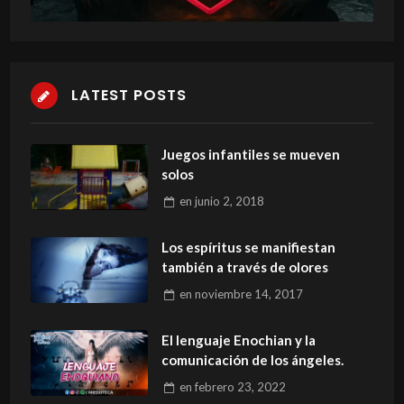
LATEST POSTS
Juegos infantiles se mueven
solos
en
junio 2, 2018
Los espíritus se manifiestan
también a través de olores
en
noviembre 14, 2017
El lenguaje Enochian y la
comunicación de los ángeles.
en
febrero 23, 2022