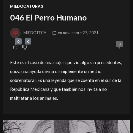
MIEDOCATURAS
046 El Perro Humano
MIEDOTECA
en
noviembre 27, 2021
0
0
0
Este es el caso de una mujer que vio algo sin precedentes,
quizá una ayuda divina o simplemente un hecho
sobrenatural. Es una leyenda que se cuenta en el sur de la
República Mexicana y que también nos invita a no
maltratar a los animales.