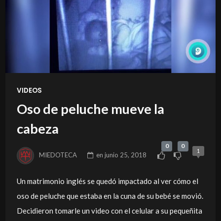
VIDEOS
Oso de peluche mueve la
cabeza
0
0
1
MIEDOTECA
en
junio 25, 2018
Un matrimonio inglés se quedó impactado al ver cómo el
oso de peluche que estaba en la cuna de su bebé se movió.
Decidieron tomarle un video con el celular a su pequeñita