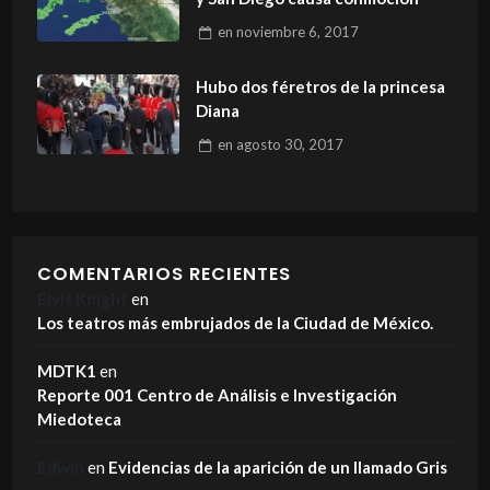
en
noviembre 6, 2017
Hubo dos féretros de la princesa
Diana
en
agosto 30, 2017
COMENTARIOS RECIENTES
Elvis Knight
en
Los teatros más embrujados de la Ciudad de México.
MDTK1
en
Reporte 001 Centro de Análisis e Investigación
Miedoteca
Edwin
en
Evidencias de la aparición de un llamado Gris