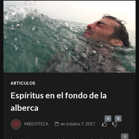
ARTICULOS
Espíritus en el fondo de la
alberca
0
0
MIEDOTECA
en
octubre 7, 2017
0