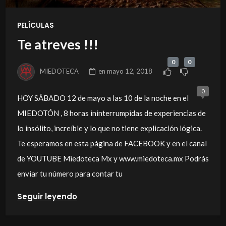
PELÍCULAS
Te atreves !!!
0
0
MIEDOTECA
en
mayo 12, 2018
0
HOY SÁBADO 12 de mayo a las 10 de la noche en el
MIEDOTÓN , 8 horas ininterrumpidas de experiencias de
lo insólito, increíble y lo que no tiene explicación lógica.
Te esperamos en esta página de FACEBOOK y en el canal
de YOUTUBE Miedoteca Mx y www.miedoteca.mx Podrás
enviar tu número para contar tu
Seguir leyendo