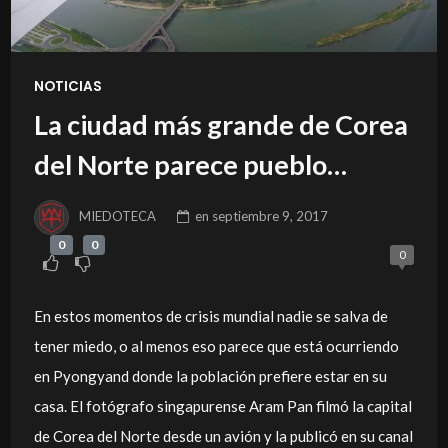
NOTICIAS
La ciudad más grande de Corea
del Norte parece pueblo
fantasma
MIEDOTECA
en
septiembre 9, 2017
0
0
0
En estos momentos de crisis mundial nadie se salva de
tener miedo, o al menos eso parece que está ocurriendo
en Pyongyand donde la población prefiere estar en su
casa. El fotógrafo singapurense Aram Pan filmó la capital
de Corea del Norte desde un avión y la publicó en su canal