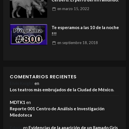
en
marzo 15, 2022
Te esperamos a las 10 de la noche
!!!
en
septiembre 18, 2018
COMENTARIOS RECIENTES
Elvis Knight
en
Los teatros más embrujados de la Ciudad de México.
MDTK1
en
Reporte 001 Centro de Análisis e Investigación
Miedoteca
Edwin
en
Evidencias de la aparición de un llamado Gris