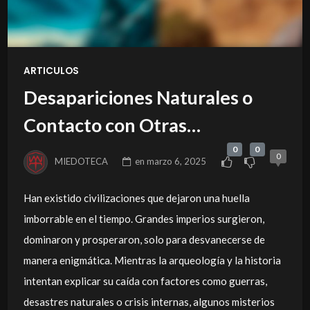
ARTICULOS
Desapariciones Naturales o
Contacto con Otras
Dimensiones
0
0
0
MIEDOTECA
en
marzo 6, 2025
Han existido civilizaciones que dejaron una huella
imborrable en el tiempo. Grandes imperios surgieron,
dominaron y prosperaron, solo para desvanecerse de
manera enigmática. Mientras la arqueología y la historia
intentan explicar su caída con factores como guerras,
desastres naturales o crisis internas, algunos misterios