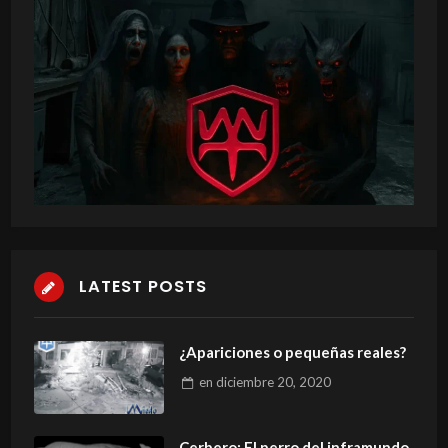
LATEST POSTS
¿Apariciones o pequeñas reales?
en
diciembre 20, 2020
Cerbero: El perro del inframundo.