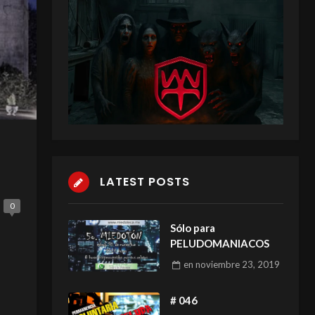
LATEST POSTS
0
Sólo para
PELUDOMANIACOS
en
noviembre 23, 2019
# 046