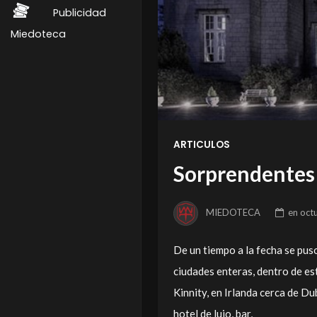
Publicidad
Miedoteca
ARTICULOS
Sorprendentes 
MIEDOTECA
en
oct
De un tiempo a la fecha se pu
ciudades enteras, dentro de est
Kinnity, en Irlanda cerca de Dub
hotel de lujo, bar,