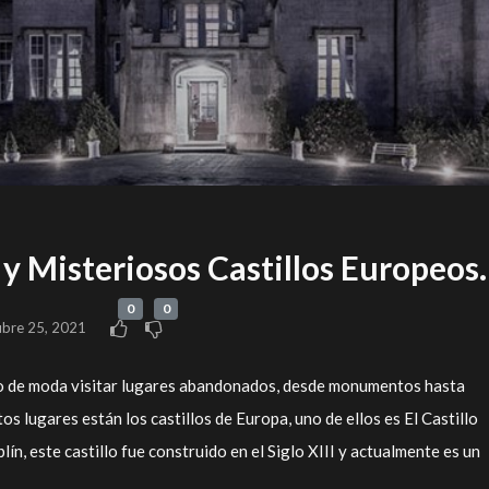
y Misteriosos Castillos Europeos.
0
0
ubre 25, 2021
so de moda visitar lugares abandonados, desde monumentos hasta
os lugares están los castillos de Europa, uno de ellos es El Castillo
lín, este castillo fue construido en el Siglo XIII y actualmente es un