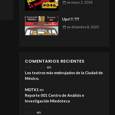
en
mayo 2, 2018
Ups!!! ???
en
diciembre 8, 2020
COMENTARIOS RECIENTES
Elvis Knight
en
Los teatros más embrujados de la Ciudad de
México.
MDTK1
en
Reporte 001 Centro de Análisis e
Investigación Miedoteca
Edwin
en