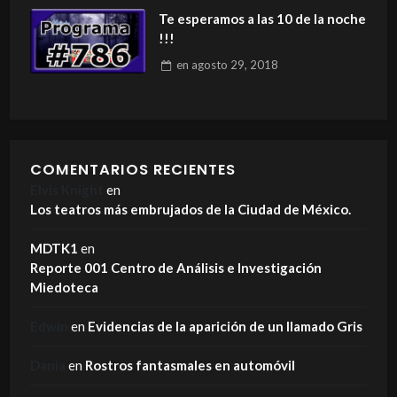
Te esperamos a las 10 de la noche
!!!
en
agosto 29, 2018
COMENTARIOS RECIENTES
Elvis Knight
en
Los teatros más embrujados de la Ciudad de México.
MDTK1
en
Reporte 001 Centro de Análisis e Investigación
Miedoteca
Edwin
en
Evidencias de la aparición de un llamado Gris
Dania
en
Rostros fantasmales en automóvil