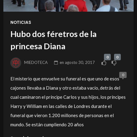
NOTICIAS
Hubo dos féretros de la
princesa Diana
0
0
MIEDOTECA
en
agosto 30, 2017
0
El misterio que envuelve su funeral es que uno de esos
cajones llevaba a Diana y otro estaba vacío, detrás del
cual caminaron el príncipe Carlos y sus hijos, los príncipes
Harry y William en las calles de Londres durante el
funeral que vieron 1.200 millones de personas en el
mundo. Se están cumpliendo 20 años