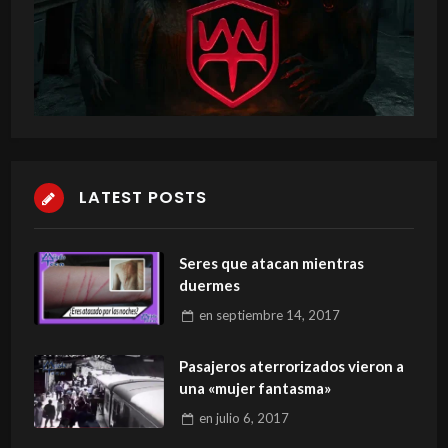
LATEST POSTS
Seres que atacan mientras
duermes
en
septiembre 14, 2017
Pasajeros aterrorizados vieron a
una «mujer fantasma»
en
julio 6, 2017