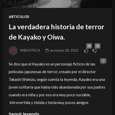
ARTICULOS
La verdadera historia de terror
de Kayako y Oiwa.
0
0
MIEDOTECA
en
marzo 28, 2022
0
Se dice que el Kayako es un personaje ficticio de las
películas japonesas de terror, creado por el director
Takashi Shimizu, según cuenta la leyenda, Kayako era una
joven solitaria que había sido abandonada por sus padres
cuando era niña y por eso era muy poco sociable,
introvertida y tímida y tenía muy pocos amigos
Seguir leyendo