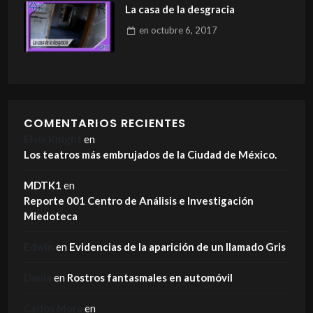
La casa de la desgracia
en
octubre 6, 2017
COMENTARIOS RECIENTES
Elvis Knight
en
Los teatros más embrujados de la Ciudad de México.
MDTK1
en
Reporte 001 Centro de Análisis e Investigación
Miedoteca
Edwin
en
Evidencias de la aparición de un llamado Gris
Dania
en
Rostros fantasmales en automóvil
Carlos Mora
en