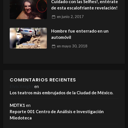
Cuidado con las Selfies!, entérate
de esta escalofriante revelación!
en
junio 2, 2017
Hombre fue enterrado en un
automóvil
en
mayo 30, 2018
COMENTARIOS RECIENTES
Elvis Knight
en
Los teatros más embrujados de la Ciudad de México.
MDTK1
en
Reporte 001 Centro de Análisis e Investigación
Miedoteca