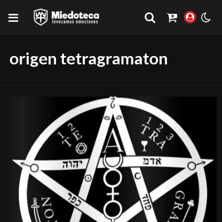
origen tetragramaton