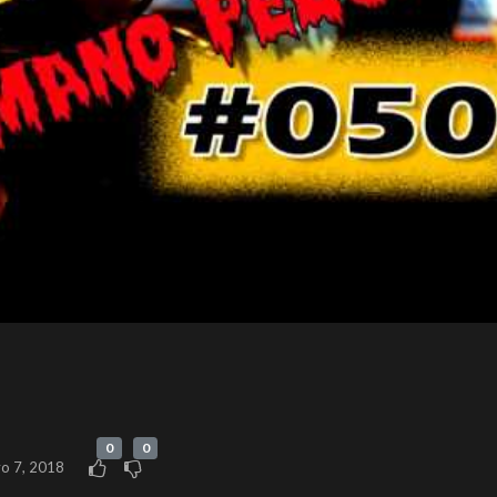
0
0
o 7, 2018