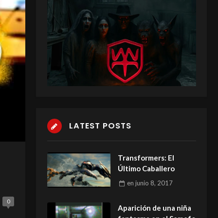
LATEST POSTS
Transformers: El
Último Caballero
en
junio 8, 2017
0
Aparición de una niña