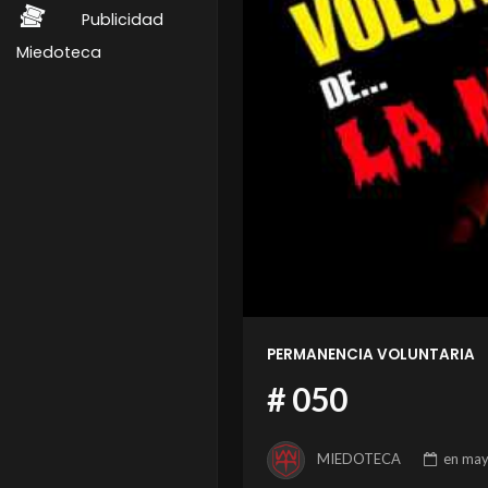
Publicidad
Miedoteca
PERMANENCIA VOLUNTARIA
# 050
MIEDOTECA
en
may