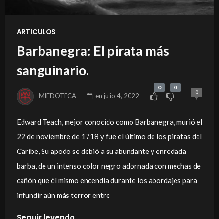
ARTICULOS
Barbanegra: El pirata más
sanguinario.
0
0
0
MIEDOTECA
en
julio 4, 2022
Edward Teach, mejor conocido como Barbanegra, murió el
22 de noviembre de 1718 y fue el último de los piratas del
Caribe, Su apodo se debió a su abundante y enredada
barba, de un intenso color negro adornada con mechas de
cañón que él mismo encendía durante los abordajes para
infundir aún más terror entre
Seguir leyendo