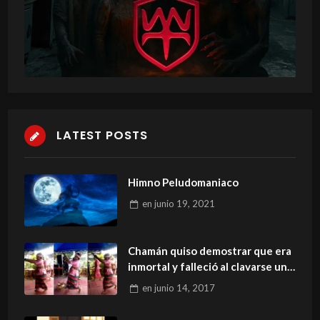
LATEST POSTS
Himno Peludomaniaco
en
junio 19, 2021
Chamán quiso demostrar que era
inmortal y falleció al clavarse un
cuchillo
en
junio 14, 2017