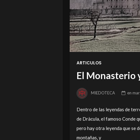
ARTICULOS
El Monasterio 
MIEDOTECA
en
mar
Dentro de las leyendas de terr
de Dràcula, el famoso Conde que
pero hay otra leyenda que se d
montañas, y