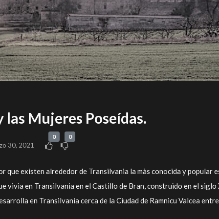
y las Mujeres Poseídas.
0
0
zo 30, 2021
or que existen alrededor de Transilvania la màs conocida y popular e
 vivìa en Transilvania en el Castillo de Bran, construìdo en el siglo 
esarrolla en Transilvania cerca de la Ciudad de Ramnicu Valcea entre