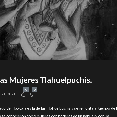
las Mujeres Tlahuelpuchis.
0
0
l 21, 2021
do de Tlaxcala es la de las Tlahuelpuchis y se remonta al tiempo de 
s se conocieron como mujeres con poderes de un nahual y con la