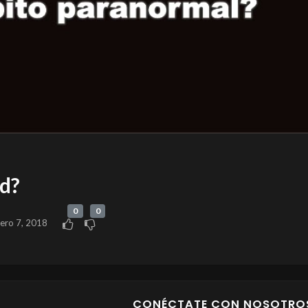
ad?
0
0
rero 7, 2018
CONÉCTATE CON NOSOTRO