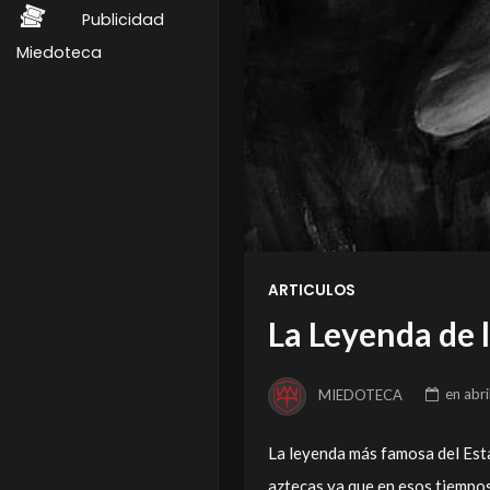
Publicidad
Miedoteca
ARTICULOS
La Leyenda de 
MIEDOTECA
en
abri
La leyenda más famosa del Esta
aztecas ya que en esos tiempo