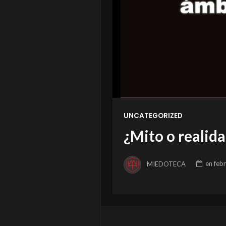
UNCATEGORIZED
¿Mito o realid
MIEDOTECA
en
feb