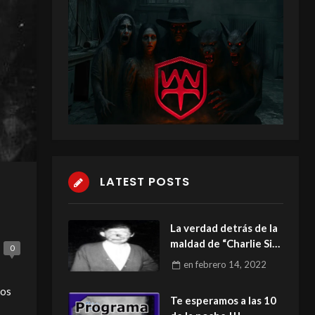
LATEST POSTS
La verdad detrás de la
maldad de “Charlie Sin
0
Cara”.
en
febrero 14, 2022
los
Te esperamos a las 10