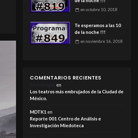
de la noche !!!
en
octubre 10, 2018
Te esperamos a las 10
de la noche !!!
en
noviembre 16, 2018
COMENTARIOS RECIENTES
Elvis Knight
en
Los teatros más embrujados de la Ciudad de
México.
MDTK1
en
Reporte 001 Centro de Análisis e
Investigación Miedoteca